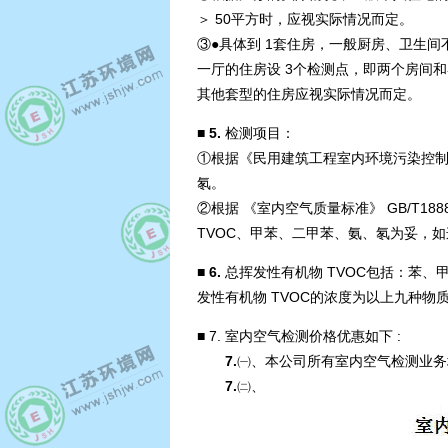
＞ 50平方时，应视实际情况而定。
③●具体到 1套住房，一般厨房、卫生
一厅的住房设 3个检测点，即两个房间和
其他套型的住房应视实际情况而定。
■ 5.
检测项目：
①根据《民用建筑工程室内环境污染控制规范
氡。
②根据 《室内空气质量标准》 GB/T1
TVOC、甲苯、二甲苯、氨、氡为妥，
■ 6.
总挥发性有机物 TVOC包括：苯
发性有机物 TVOC的浓度为以上九种物
■
7. 室内空气检测价格优惠如下 :
7.
㈠、本公司所有室内空气检测业务
7.
㈡、