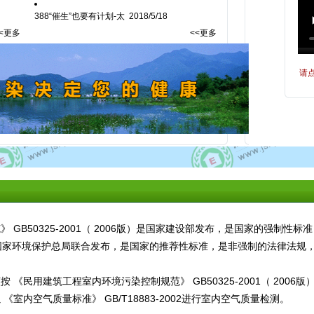
388“催生”也要有计划-太
2018/5/18
<<更多
<<更多
请
GB50325-2001（ 2006版）是国家建设部发布，是国家的强制性
家卫生部和国家环境保护总局联合发布，是国家的推荐性标准，是非强制的法律法
《民用建筑工程室内环境污染控制规范》 GB50325-2001（ 200
室内空气质量标准》 GB/T18883-2002进行室内空气质量检测。