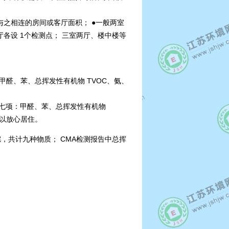
与之相连的房间或客厅面积； ●一般两室
厅各设 1个检测点； 三室两厅、楼中楼等
：甲醛、苯、总挥发性有机物 TVOC、氨、
检验七项：甲醛、苯、总挥发性有机物
以放心居住。
，共计九种物质； CMA检测报告中总挥