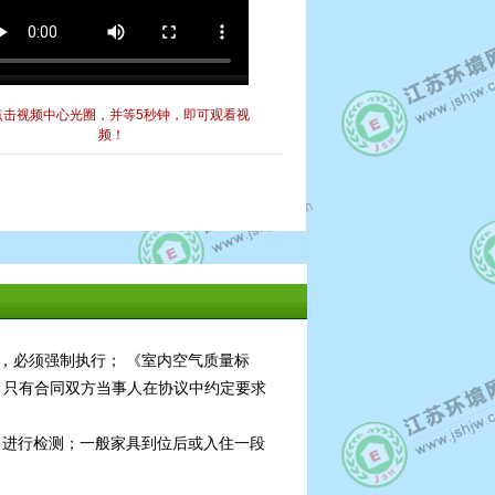
点击视频中心光圈，并等5秒钟，即可观看视
频！
标准，必须强制执行； 《室内空气质量标
规，只有合同双方当事人在协议中约定要求
6版）进行检测；一般家具到位后或入住一段