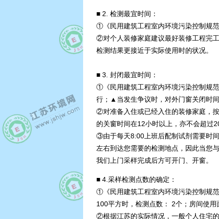
■ 2. 检测最宜时间：
①《民用建筑工程室内环境污染控制规范》 
②对个人装修家庭建议最好装修工程完
检测结果更接近于实际使用时的状况。
■ 3. 封闭最宜时间：
①《民用建筑工程室内环境污染控制规范》 
行；▲当发生争议时，对外门窗关闭时间以 
②对准备入住或已经入住的装修家庭，按《
的关窗时间在12小时以上，亦不会超过2
③由于每天8:00上班后配制试剂需要时
左右到达您需要的检测地点，因此当您与我
我们上门采样完成后方可开门、开窗。
■ 4.采样检测点数的确定：
①《民用建筑工程室内环境污染控制规范》 G
100平方时，检测点数： 2个；房间使用面
②根据江苏的实际情况，一般个人住宅的房间