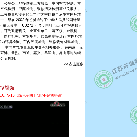
况，公平公正地提供第三方权威，室内空气检测、室
、空气检测、甲醛检测、装修污染检测等相关服务。
程质量检测有限公司作为中国最早从事室内环境
一，早在 2003 年初就通过了中华人民共和国计量
 ）量认苏字（ U0272 ）号，向社会出具的检测报告
力。可为政府机关、企事业单位、写字楼、金融机
、医疗机构、营业场所、居民家庭等进行 室内环境
室内环境检测、车内环境检测、装修装饰材料检测、
、 室内空气质量现状评价等相关服务 。在南京、无
张家港、常熟、南通、嘉兴、马鞍山、昆山等地陆续
十余家分支机构。
<< 点击更多
TV视频
CCTV-10【绿色空间】“苯”不是我的错”