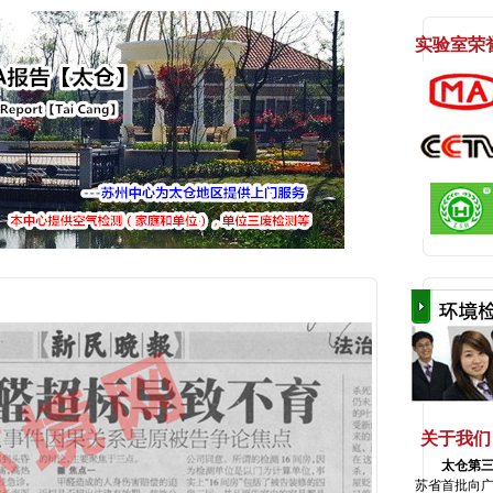
实验室荣
关于我们
太仓第
苏省首批向