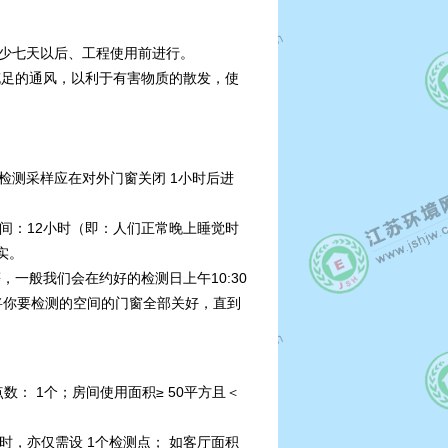
工至少七天以后、工程使用前进行。
充足的通风，以利于有害物质的散发，使
程，检测采样应在对外门窗关闭 1小时后进
时间：12小时（即：人们正常晚上睡觉时
实。
一般我们会在约好的检测日上午10:30
0将你要检测的空间的门窗全部关好，直到
点数： 1个；房间使用面积≥ 50平方且＜
方时，亦仅需设 1个检测点； 如客厅面积