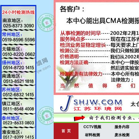
CCTV视频
服务内容
首 页
材料检测
废水检测